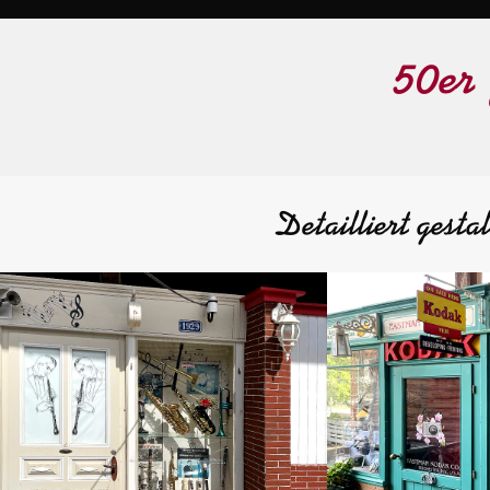
50er
Detailliert gestal