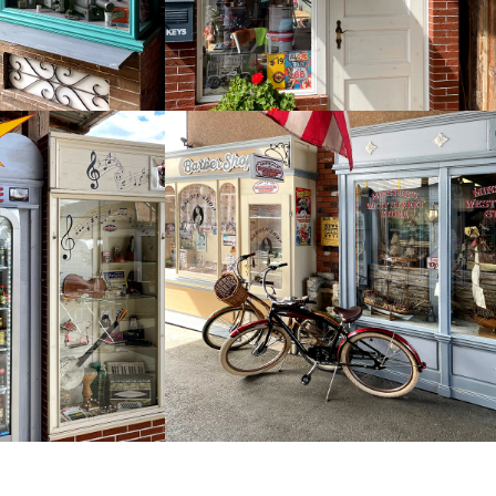
... nach Original Vo