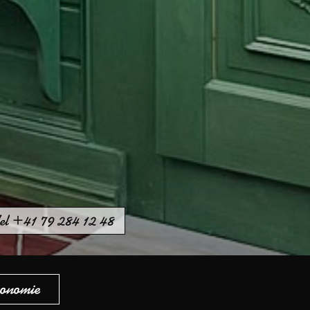
el +41 79 284 12 48
ronomie