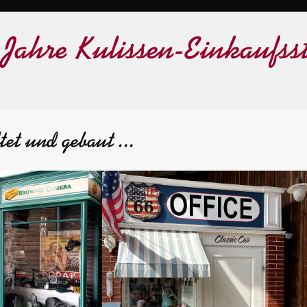
 Jahre Kulissen-Einkaufsst
tet und gebaut ...